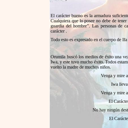
El carácter bueno es la armadura suficient
Cualquiera que lo posee no debe de tener 
guardia del hombre”. Las personas de c
carácter .
Todo esto es expresado en el cuerpo de Ifa 
Orumila buscó los medios de éxito una vez 
Iwa, y este tuvo mucho éxito. Todos estam
vuelto la madre de muchos niños.
Venga y mire a
Iwa lleva
Venga y mire a
El Carácter
No hay ningún desti
El Carácte