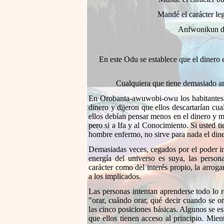
Mandé el carácter leg
Anfwonikun de
En este Odu se establece que el dinero
Cualquiera que tiene demasiado am
En Orobanta-awuwobi-owu los habitantes 
dinero y dijeron que ellos descartarían cua
ellos debían pensar menos en el dinero y ma
pero si a Ifa y al Conocimiento. Si usted t
hombre enfermo, no sirve para nada el dine
Demasiadas veces, cegados por el poder in
energía del universo es suya, las perso
carácter como del interés propio, la arroga
a los implicados.
Las personas intentan aprenderse todo lo r
"orar, cuándo orar, qué decir cuando se o
las cinco posiciones básicas. Algunos se es
que ellos tienen acceso al principio. Mien