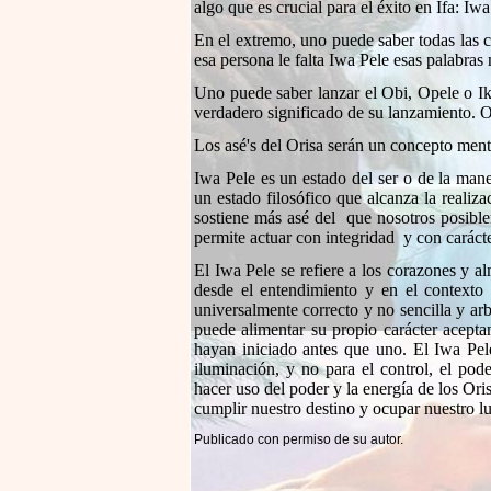
algo que es crucial para el éxito en Ifa: Iwa
En el extremo, uno puede saber todas las c
esa persona le falta Iwa Pele esas palabras
Uno puede saber lanzar el Obi, Opele o I
verdadero significado de su lanzamiento. O
Los asé's del Orisa serán un concepto ment
Iwa Pele es un estado del ser o de la mane
un estado filosófico que alcanza la realiz
sostiene más asé del que nosotros posible
permite actuar con integridad y con carácte
El Iwa Pele se refiere a los corazones y a
desde el entendimiento y en el contexto
universalmente correcto y no sencilla y ar
puede alimentar su propio carácter acepta
hayan iniciado antes que uno. El Iwa Pele
iluminación, y no para el control, el po
hacer uso del poder y la energía de los Oris
cumplir nuestro destino y ocupar nuestro 
Publicado con permiso de su autor.