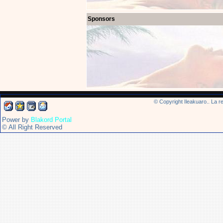
Sponsors
© Copyright Ileakuaro.. La r
Power by
Blakord Portal
© All Right Reserved